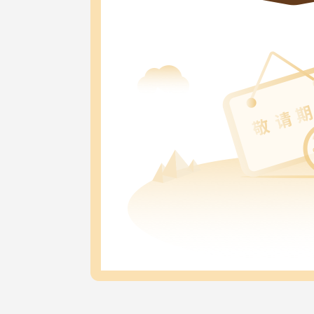
汇添富添添乐双益债券A
027432
汇添富添添乐双益债券C
027433