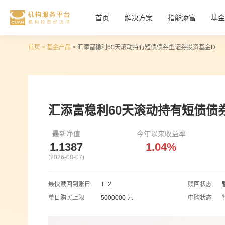
首页
>
基金产品
> 汇添富稳利60天滚动持有短债债券型证券投资基金D
汇添富稳利60天滚动持有短债债
最新净值
今年以来收益率
1.1387
1.04%
(2026-08-07)
最快赎回到账日
T+2
赎回状态
单日购买上限
5000000 元
申购状态