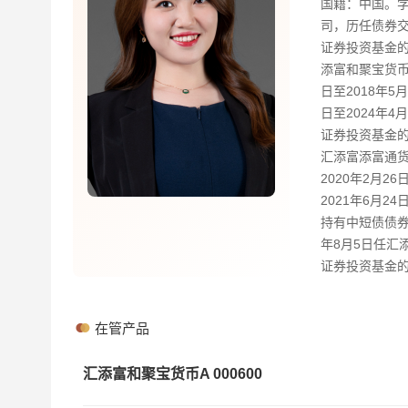
国籍：中国。学
司，历任债券交
证券投资基金的
添富和聚宝货币
日至2018年
日至2024年4
证券投资基金的
汇添富添富通货
2020年2月
2021年6月
持有中短债债券
年8月5日任汇
证券投资基金的
在管产品
汇添富和聚宝货币A
000600