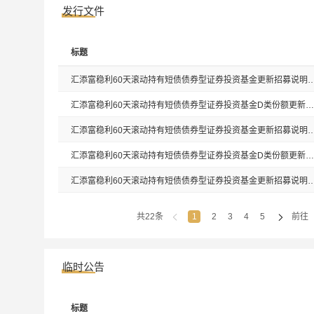
汇添富添富通货币C
017871
发行文件
汇添富稳弘纯债A
024839
标题
汇添富稳利60天滚动持有短债债券型证券投资基金更新招募说明书（20
汇添富稳弘纯债C
024840
汇添富稳利60天滚动持有短债债券型证券投资基金D类份额更新基金产品资料概要(2026年06月18日更新)
汇添富稳利60天滚动持有短债债券型证券投资基金更新招募说明书（20
汇添富稳利60天滚动持有短债债券型证券投资基金D类份额更新基金产品资料概要(2025年06月20日更新)
汇添富稳利60天滚动持有短债债券型证券投资基金更新招募说明书（20
共22条
1
2
3
4
5
前往
临时公告
标题