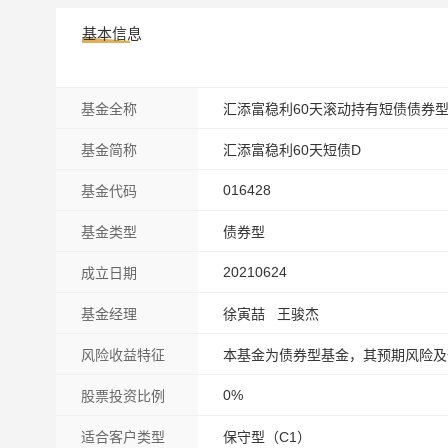
基本信息
基金全称
汇添富稳利60天滚动持有短债债券
基金简称
汇添富稳利60天短债D
016428
基金代码
基金类型
债券型
20210624
成立日期
基金经理
徐寅喆 王骏杰
风险收益特征
本基金为债券型基金，其预期风险及
0%
股票投资比例
适合客户类型
保守型（C1）