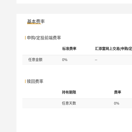
基本费率
申购/定投前端费率
标准费率
汇添富网上交易(申购/定
任意金额
0%
--
赎回费率
持有期限
费率
任意天数
0%