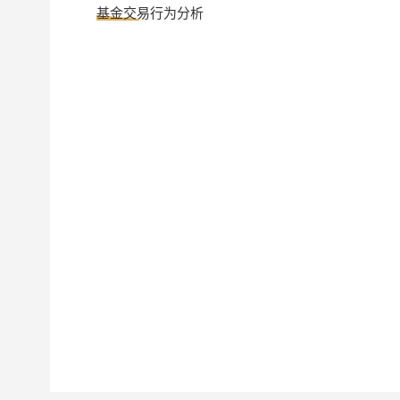
汇添富稳弘纯债C
024840
基金交易行为分析