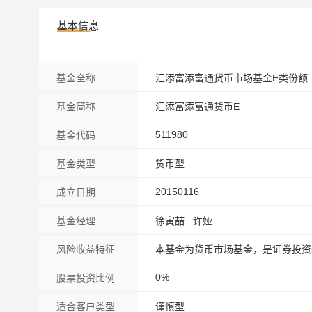
基本信息
基金全称
汇添富添富通货币市场基金E类份额
基金简称
汇添富添富通货币E
511980
基金代码
基金类型
货币型
20150116
成立日期
基金经理
徐寅喆 许娅
风险收益特征
本基金为货币市场基金，是证券投资
0%
股票投资比例
适合客户类型
谨慎型