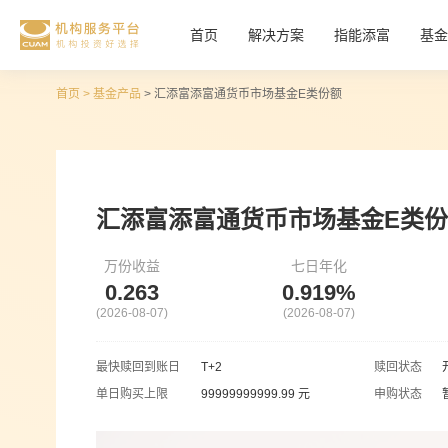
首页
>
基金产品
> 汇添富添富通货币市场基金E类份额
汇添富添富通货币市场基金E类
万份收益
七日年化
0.263
0.919%
(2026-08-07)
(2026-08-07)
最快赎回到账日
T+2
赎回状态
单日购买上限
99999999999.99 元
申购状态