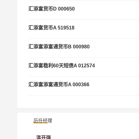
汇添富货币D
000650
汇添富货币A
519518
汇添富添富通货币B
000980
汇添富稳利60天短债A
012574
汇添富添富通货币A
000366
汇添富添富通货币E
511980
历任经理
汇添富收益快线货币B
519889
温开强