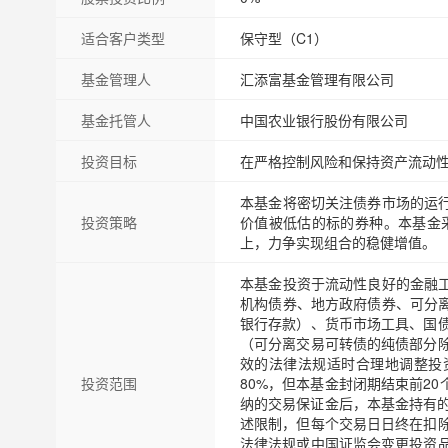
适合客户类型
保守型（C1）
基金管理人
汇添富基金管理有限公司
基金托管人
中国农业银行股份有限公司
投资目标
在严格控制风险和保持资产流动
本基金将密切关注债券市场的运
投资策略
价值被低估的标的券种。本基金
上，力争实现组合的稳健增值。
本基金投资于流动性良好的金融
机构债券、地方政府债券、可分
银行存款）、货币市场工具、国
（可分离交易可转债的纯债部分
效的法律法规适时合理地调整投
投资范围
80%，但本基金封闭期结束前2
纳的交易保证金后，本基金持有
述限制，但每个交易日日终在扣
法律法规或中国证监会变更投资