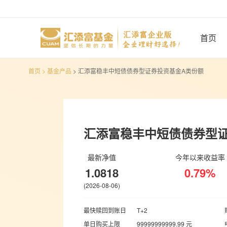
首页
>
基金产品
> 汇添富稳丰中短债债券型证券投资基金A类份额
汇添富稳丰中短债债券型
最新净值
今年以来收益率
1.0818
0.79%
(2026-08-06)
最快赎回到账日
T+2
单日购买上限
99999999999.99 元