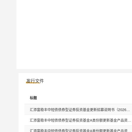
发行文件
标题
汇添富稳丰中短债债券型证券投资基金更新招募说明书（2026年3月20日更新）
汇添富稳丰中短债债券型证券投资基金A类份额更新基金产品资料概要(2026年03月20日更新)
汇添富稳丰中短债债券型证券投资基金A类份额更新基金产品资料概要(2025年10月30日更新)