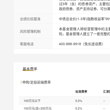
过3年（含）的债券资产，主要
政府债券、资产支持证券、可分
业绩比较基准
中债总全价(1-3年)指数收益率*9
本基金管理人将经营管理中的主
风险管理机制
险，基金管理人建立了一套完整
客服电话
400-888-9918（免长途话费）
基本费率
申购/定投前端费率
标准费率
汇添
100万元以下
0.3%
--
100万元(含)-200万元
0.2%
--