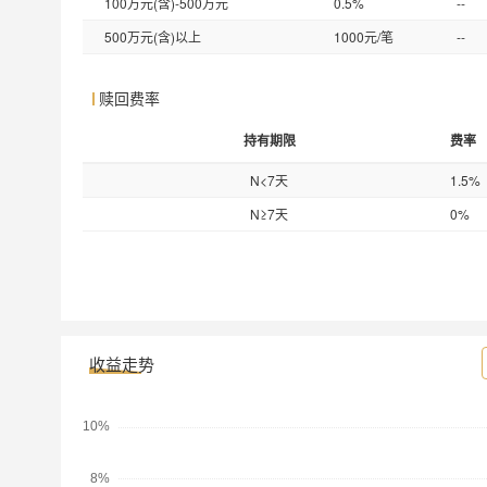
100万元(含)-500万元
0.5%
--
500万元(含)以上
1000元/笔
--
赎回费率
持有期限
费率
N<7天
1.5%
N≥7天
0%
收益走势