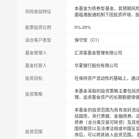
本基金为债券型基金，其预期风险
风险收益特征
面临港股通机制下因投资环境、
股票投资比例
0%-20%
适合客户类型
保守型（C1）
基金管理人
汇添富基金管理有限公司
基金托管人
华夏银行股份有限公司
投资目标
在保持资产流动性的基础上，通过
本基金采取的投资策略主要包括
投资策略
理，追求基金资产的长期稳健增
本基金的投资范围为具有良好流
括国债、央行票据、金融债券、
债券（含分离交易可转债）及其
国债期货以及法律法规或中国证
投资范围
序后，可以将其纳入投资范围。 