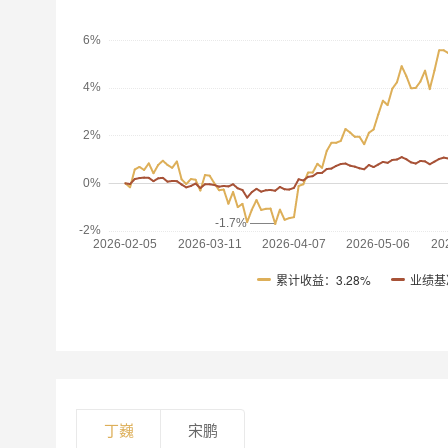
累计收益：
3.28%
业绩基
丁巍
宋鹏