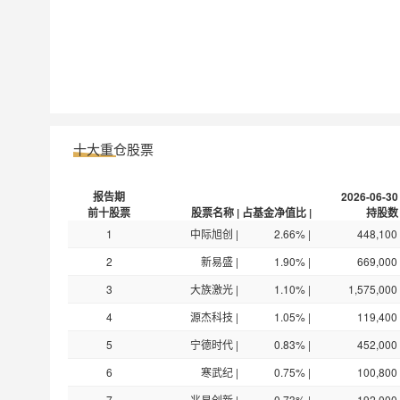
十大重仓股票
报告期
2026-06-30
前十股票
股票名称
|
占基金净值比
|
持股数
1
中际旭创
|
2.66%
|
448,100
2
新易盛
|
1.90%
|
669,000
3
大族激光
|
1.10%
|
1,575,000
4
源杰科技
|
1.05%
|
119,400
5
宁德时代
|
0.83%
|
452,000
6
寒武纪
|
0.75%
|
100,800
7
兆易创新
|
0.73%
|
192,000