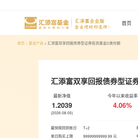
首页
>
基金产品
> 汇添富双享回报债券型证券投资基金D类份额
汇添富双享回报债券型证
最新净值
今年以来收益率
1.2039
4.06%
(2026-08-05)
最快赎回到账日
T+2
单日购买上限
99999999999.99 元