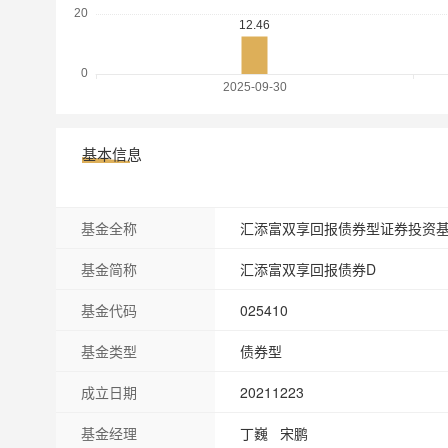
基本信息
基金全称
汇添富双享回报债券型证券投资基
基金简称
汇添富双享回报债券D
基金代码
025410
基金类型
债券型
成立日期
20211223
基金经理
丁巍 宋鹏