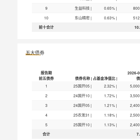
9
生益科技
|
0.65%
|
800
10
东山精密
|
0.63%
|
512
前十合计
10
五大债券
报告期
2026-0
前五债券
债券名称
|
占基金净值比
|
债
1
25国开05
|
2.32%
|
5,000
2
24国开10
|
1.72%
|
3,500
3
24国开05
|
1.21%
|
2,400
4
25农发31
|
1.18%
|
2,500
5
25国开10
|
1.13%
|
2,400
合计
7