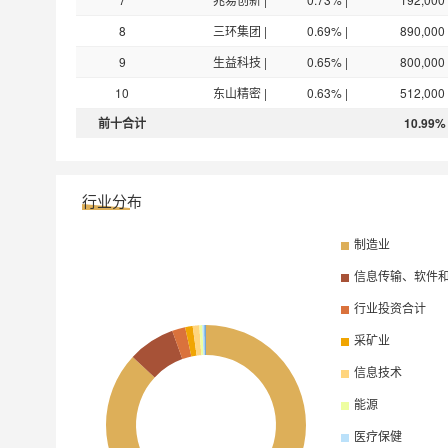
8
三环集团
|
0.69%
|
890,000
9
生益科技
|
0.65%
|
800,000
10
东山精密
|
0.63%
|
512,000
前十合计
10.99%
行业分布