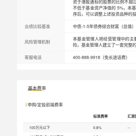
资于港股通标的股票的比例不超过
不低于基金资产净值的 5%，本
序后，可以调整上述投资品种的
业绩比较基准
中债-1-5年债券综合财富（总值）
本基金管理人将经营管理中的主
风险管理机制
险，基金管理人建立了一套完整
客服电话
400-888-9918（免长途话费）
基本费率
申购/定投前端费率
标准费率
汇添
100万元以下
0.8%
--